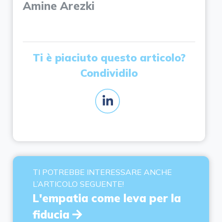
Amine Arezki
Ti è piaciuto questo articolo?
Condividilo
TI POTREBBE INTERESSARE ANCHE
L’ARTICOLO SEGUENTE!
L'empatia come leva per la
fiducia